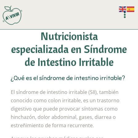
Ir
al
Main
contenido
Men
Nutricionista
especializada en Síndrome
de Intestino Irritable
¿Qué es el síndrome de intestino irritable?
El síndrome de intestino irritable (SII), también
conocido como colon irritable, es un trastorno
digestivo que puede provocar síntomas como
hinchazón, dolor abdominal, gases, diarrea o
estreñimiento de forma recurrente.